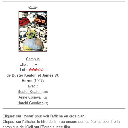
(Zoom)
Campus
Elle :
Lui :
de
Buster Keaton et James W.
Horne
(1927)
avec :
Buster Keaton
(38)
Anne Cornwall
(2)
Harold Goodwin
(3)
Cliquez sur '
zoom
' pour voir l'affiche en gros plan.
Cliquez sur l'affiche, le titre du film ou encore sur les étoiles pour lire la
chronique de l'Oeil sur l'Ecran sur ce film.