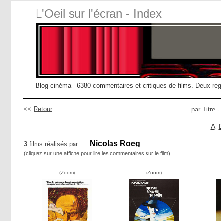
L'Oeil sur l'écran - Index
Blog cinéma : 6380 commentaires et critiques de films. Deux re
<<
Retour
par Titre
-
A
Nicolas Roeg
3
films réalisés par :
(cliquez sur une affiche pour lire les commentaires sur le film)
(Zoom)
(Zoom)