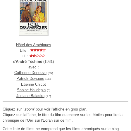
Hôtel des Amériques
Elle :
Lui :
d'
André Téchiné
(1981)
avec :
Catherine Deneuve
(65)
Patrick Dewaere
(14)
Etienne Chicot
Sabine Haudepin
(6)
Josiane Balasko
(17)
Cliquez sur '
zoom
' pour voir l'affiche en gros plan.
Cliquez sur l'affiche, le titre du film ou encore sur les étoiles pour lire la
chronique de l'Oeil sur l'Ecran sur ce film.
Cette liste de films ne comprend que les films chroniqués sur le blog