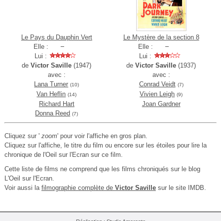
Le Pays du Dauphin Vert
Le Mystère de la section 8
Elle :
Elle :
Lui :
Lui :
de
Victor Saville
(1947)
de
Victor Saville
(1937)
avec :
avec :
Lana Turner
Conrad Veidt
(10)
(7)
Van Heflin
Vivien Leigh
(14)
(9)
Richard Hart
Joan Gardner
Donna Reed
(7)
Cliquez sur '
zoom
' pour voir l'affiche en gros plan.
Cliquez sur l'affiche, le titre du film ou encore sur les étoiles pour lire la
chronique de l'Oeil sur l'Ecran sur ce film.
Cette liste de films ne comprend que les films chroniqués sur le blog
L'Oeil sur l'Ecran.
Voir aussi la
filmographie complète de
Victor Saville
sur le site IMDB.