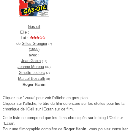
Gas-oil
Elle :
Lui :
de
Gilles Grangier
(7)
(1955)
avec :
Jean Gabin
(37)
Jeanne Moreau
(32)
Ginette Leclerc
(7)
Marcel Bozzuffi
(8)
Roger Hanin
Cliquez sur '
zoom
' pour voir l'affiche en gros plan.
Cliquez sur l'affiche, le titre du film ou encore sur les étoiles pour lire la
chronique de l'Oeil sur l'Ecran sur ce film.
Cette liste ne comprend que les films chroniqués sur le blog L'Oeil sur
l'Ecran.
Pour une filmographie complète de
Roger Hanin
, vous pouvez consulter