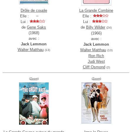
Drôle de couple
La Grande Combine
Elle :
Elle :
Lui :
Lui :
de
Gene Saks
de
Billy Wilder
(24)
(1968)
(1966)
avec :
avec :
Jack Lemmon
Jack Lemmon
Walter Matthau
Walter Matthau
(13)
(13)
Ron Rich
Judi West
Cliff Osmond
(2)
(Zoom)
(Zoom)