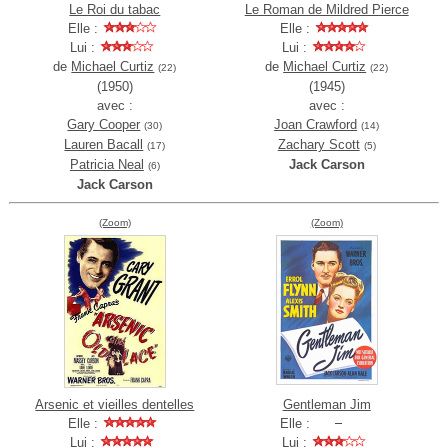
Le Roi du tabac
Le Roman de Mildred Pierce
Elle :
Elle :
Lui :
Lui :
de
Michael Curtiz
de
Michael Curtiz
(22)
(22)
(1950)
(1945)
avec :
avec :
Gary Cooper
Joan Crawford
(30)
(14)
Lauren Bacall
Zachary Scott
(17)
(5)
Patricia Neal
Jack Carson
(6)
Jack Carson
(Zoom)
(Zoom)
Arsenic et vieilles dentelles
Gentleman Jim
Elle :
Elle :
Lui :
Lui :