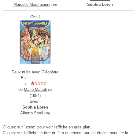
Marcello Mastroianni
Sophia Loren
(39)
(Zoom)
Deux nuits avec Cléopâtre
Elle :
Lui :
de
Mario Mattoli
(3)
(1954)
avec :
Sophia Loren
Alberto Sordi
(29)
Cliquez sur '
zoom
' pour voir l'affiche en gros plan.
Cliquez sur l'affiche, le titre du film ou encore sur les étoiles pour lire la