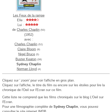
Les Feux de la rampe
Elle :
Lui :
de
Charles Chaplin
(50)
(1952)
avec :
Charles Chaplin
(52)
Claire Bloom
(9)
Nigel Bruce
(5)
Buster Keaton
(38)
Sydney Chaplin
Norman Lloyd
(4)
Cliquez sur '
zoom
' pour voir l'affiche en gros plan.
Cliquez sur l'affiche, le titre du film ou encore sur les étoiles pour lire la
chronique de l'Oeil sur l'Ecran sur ce film.
Cette liste ne comprend que les films chroniqués sur le blog L'Oeil sur
l'Ecran.
Pour une filmographie complète de
Sydney Chaplin
, vous pouvez
consulter le
site internet IMDB
.