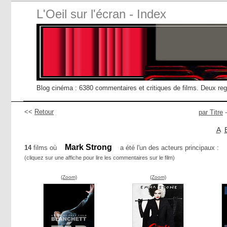
L'Oeil sur l'écran - Index
Blog cinéma : 6380 commentaires et critiques de films. Deux re
<<
Retour
par Titre
A
Mark Strong
14
films où
a été l'un des acteurs principaux :
(cliquez sur une affiche pour lire les commentaires sur le film)
(Zoom)
(Zoom)