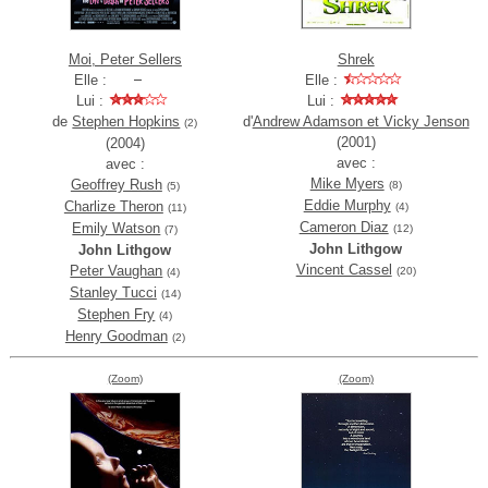
Moi, Peter Sellers
Shrek
Elle :
Elle :
Lui :
Lui :
de
Stephen Hopkins
d'
Andrew Adamson et Vicky Jenson
(2)
(2001)
(2004)
avec :
avec :
Mike Myers
Geoffrey Rush
(8)
(5)
Eddie Murphy
Charlize Theron
(4)
(11)
Cameron Diaz
Emily Watson
(12)
(7)
John Lithgow
John Lithgow
Vincent Cassel
Peter Vaughan
(20)
(4)
Stanley Tucci
(14)
Stephen Fry
(4)
Henry Goodman
(2)
(Zoom)
(Zoom)