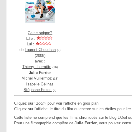
Ça se soigne?
Elle :
Lui :
de
Laurent Chouchan
(2)
(2008)
avec :
Thierry Lhermitte
(16)
Julie Ferrier
Michel Vuillermoz
(13)
Isabelle Gélinas
Stéphane Freiss
(2)
Cliquez sur '
zoom
' pour voir l'affiche en gros plan.
Cliquez sur l'affiche, le titre du film ou encore sur les étoiles pour lire
Cette liste ne comprend que les films chroniqués sur le blog L'Oeil su
Pour une filmographie complète de
Julie Ferrier
, vous pouvez consu