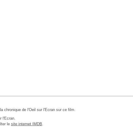
 la chronique de l'Oeil sur l'Ecran sur ce film.
r l'Ecran.
lter le
site internet IMDB
.