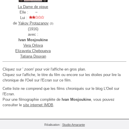
La Dame de pique
Elle :
Lui :
de
Yakov Protazanov
(3)
(1916)
avec :
Ivan Mosjoukine
Vera Orlova
Elizaveta Cheboueva
Tatiana Douvan
Cliquez sur '
zoom
' pour voir l'affiche en gros plan.
Cliquez sur l'affiche, le titre du film ou encore sur les étoiles pour lire la
chronique de l'Oeil sur l'Ecran sur ce film.
Cette liste ne comprend que les films chroniqués sur le blog L'Oeil sur
l'Ecran.
Pour une filmographie complète de
Ivan Mosjoukine
, vous pouvez
consulter le
site internet IMDB
.
Réalisation :
Studio Amarante