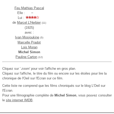
Feu Mathias Pascal
Elle :
Lui :
de
Marcel L'Herbier
(11)
(1925)
avec :
Ivan Mosjoukine
(5)
Marcelle Pradot
Lois Moran
Michel Simon
Pauline Carton
(12)
Cliquez sur '
zoom
' pour voir l'affiche en gros plan.
Cliquez sur l'affiche, le titre du film ou encore sur les étoiles pour lire la
chronique de l'Oeil sur l'Ecran sur ce film.
Cette liste ne comprend que les films chroniqués sur le blog L'Oeil sur
l'Ecran.
Pour une filmographie complète de
Michel Simon
, vous pouvez consulter
le
site internet IMDB
.