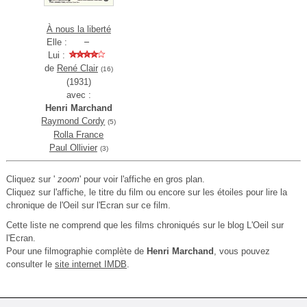
À nous la liberté
Elle :
Lui :
de
René Clair
(16)
(1931)
avec :
Henri Marchand
Raymond Cordy
(5)
Rolla France
Paul Ollivier
(3)
Cliquez sur '
zoom
' pour voir l'affiche en gros plan.
Cliquez sur l'affiche, le titre du film ou encore sur les étoiles pour lire la
chronique de l'Oeil sur l'Ecran sur ce film.
Cette liste ne comprend que les films chroniqués sur le blog L'Oeil sur
l'Ecran.
Pour une filmographie complète de
Henri Marchand
, vous pouvez
consulter le
site internet IMDB
.