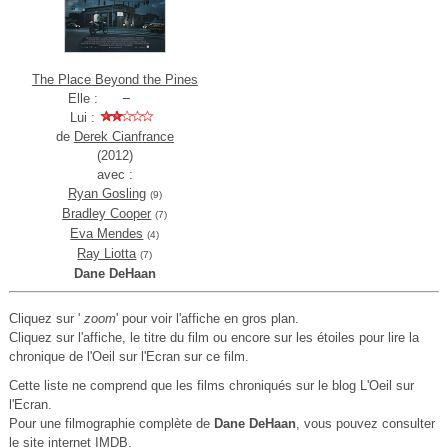
The Place Beyond the Pines
Elle :
Lui :
de
Derek Cianfrance
(2012)
avec :
Ryan Gosling
(9)
Bradley Cooper
(7)
Eva Mendes
(4)
Ray Liotta
(7)
Dane DeHaan
Cliquez sur '
zoom
' pour voir l'affiche en gros plan.
Cliquez sur l'affiche, le titre du film ou encore sur les étoiles pour lire la
chronique de l'Oeil sur l'Ecran sur ce film.
Cette liste ne comprend que les films chroniqués sur le blog L'Oeil sur
l'Ecran.
Pour une filmographie complète de
Dane DeHaan
, vous pouvez consulter
le
site internet IMDB
.