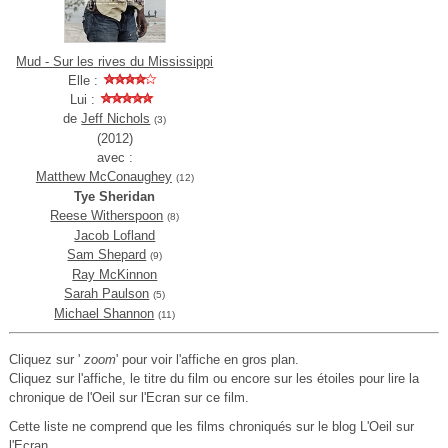
Mud - Sur les rives du Mississippi
Elle :
Lui :
de
Jeff Nichols
(3)
(2012)
avec :
Matthew McConaughey
(12)
Tye Sheridan
Reese Witherspoon
(8)
Jacob Lofland
Sam Shepard
(9)
Ray McKinnon
Sarah Paulson
(5)
Michael Shannon
(11)
Cliquez sur '
zoom
' pour voir l'affiche en gros plan.
Cliquez sur l'affiche, le titre du film ou encore sur les étoiles pour lire la
chronique de l'Oeil sur l'Ecran sur ce film.
Cette liste ne comprend que les films chroniqués sur le blog L'Oeil sur
l'Ecran.