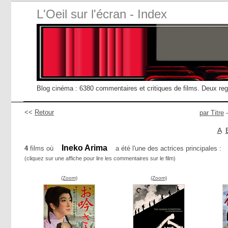
L'Oeil sur l'écran - Index
Blog cinéma : 6380 commentaires et critiques de films. Deux re
<<
Retour
par Titre
A
Ineko Arima
4
films où
a été l'une des actrices principales :
(cliquez sur une affiche pour lire les commentaires sur le film)
(Zoom)
(Zoom)