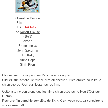
Opération Dragon
Elle :
Lui :
de
Robert Clouse
(1973)
avec :
Bruce Lee
(4)
John Saxon
(4)
Jim Kelly
Ahna Capri
Shih Kien
Cliquez sur '
zoom
' pour voir l'affiche en gros plan.
Cliquez sur l'affiche, le titre du film ou encore sur les étoiles pour lire la
chronique de l'Oeil sur l'Ecran sur ce film.
Cette liste ne comprend que les films chroniqués sur le blog L'Oeil sur
l'Ecran.
Pour une filmographie complète de
Shih Kien
, vous pouvez consulter le
site internet IMDB
.