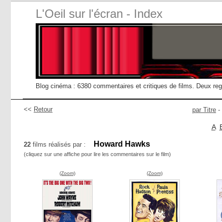
L'Oeil sur l'écran - Index
Blog cinéma : 6380 commentaires et critiques de films. Deux re
<<
Retour
par Titre
-
A
Howard Hawks
22
films réalisés par :
(cliquez sur une affiche pour lire les commentaires sur le film)
(Zoom)
(Zoom)