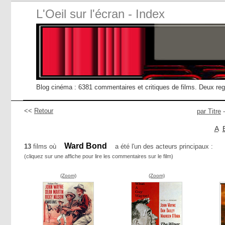
L'Oeil sur l'écran - Index
Blog cinéma : 6381 commentaires et critiques de films. Deux re
<<
Retour
par Titre
A
Ward Bond
13
films où
a été l'un des acteurs principaux :
(cliquez sur une affiche pour lire les commentaires sur le film)
(Zoom)
(Zoom)