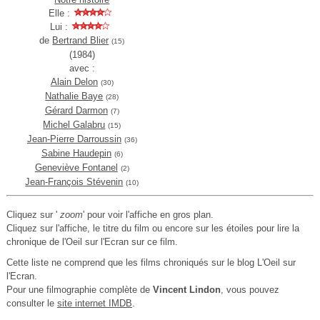
Elle :
Lui :
de
Bertrand Blier
(15)
(1984)
avec :
Alain Delon
(30)
Nathalie Baye
(28)
Gérard Darmon
(7)
Michel Galabru
(15)
Jean-Pierre Darroussin
(36)
Sabine Haudepin
(6)
Geneviève Fontanel
(2)
Jean-François Stévenin
(10)
Cliquez sur '
zoom
' pour voir l'affiche en gros plan.
Cliquez sur l'affiche, le titre du film ou encore sur les étoiles pour lire la
chronique de l'Oeil sur l'Ecran sur ce film.
Cette liste ne comprend que les films chroniqués sur le blog L'Oeil sur
l'Ecran.
Pour une filmographie complète de
Vincent Lindon
, vous pouvez
consulter le
site internet IMDB
.