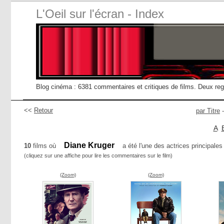
L'Oeil sur l'écran - Index
Blog cinéma : 6381 commentaires et critiques de films. Deux re
<<
Retour
par Titre
A
Diane Kruger
10
films où
a été l'une des actrices principales 
(cliquez sur une affiche pour lire les commentaires sur le film)
(Zoom)
(Zoom)