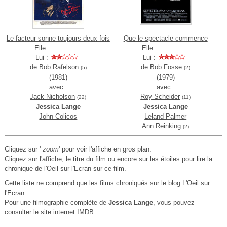
Le facteur sonne toujours deux fois
Que le spectacle commence
Elle :
Elle :
Lui :
Lui :
de
Bob Rafelson
de
Bob Fosse
(5)
(2)
(1981)
(1979)
avec :
avec :
Jack Nicholson
Roy Scheider
(22)
(11)
Jessica Lange
Jessica Lange
John Colicos
Leland Palmer
Ann Reinking
(2)
Cliquez sur '
zoom
' pour voir l'affiche en gros plan.
Cliquez sur l'affiche, le titre du film ou encore sur les étoiles pour lire la
chronique de l'Oeil sur l'Ecran sur ce film.
Cette liste ne comprend que les films chroniqués sur le blog L'Oeil sur
l'Ecran.
Pour une filmographie complète de
Jessica Lange
, vous pouvez
consulter le
site internet IMDB
.