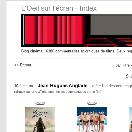
L'Oeil sur l'écran - Index
Blog cinéma : 6380 commentaires et critiques de films. Deux re
<<
Retour
par Titre
A
Jean-Hugues Anglade
10
films où
a été l'un des acteurs p
(cliquez sur une affiche pour lire les commentaires sur le film)
(Zoom)
(Zoom)