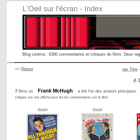
L'Oeil sur l'écran - Index
Blog cinéma : 6380 commentaires et critiques de films. Deux re
<<
Retour
par Titre
A
Frank McHugh
7
films où
a été l'un des acteurs principaux :
(cliquez sur une affiche pour lire les commentaires sur le film)
(Zoom)
(Zoom)