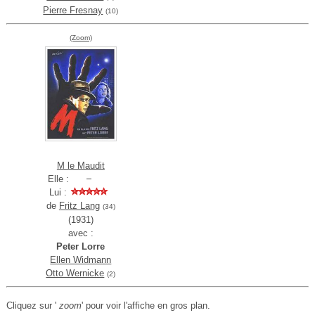
Pierre Fresnay
(10)
(Zoom)
M le Maudit
Elle :
Lui :
de
Fritz Lang
(34)
(1931)
avec :
Peter Lorre
Ellen Widmann
Otto Wernicke
(2)
Cliquez sur '
zoom
' pour voir l'affiche en gros plan.