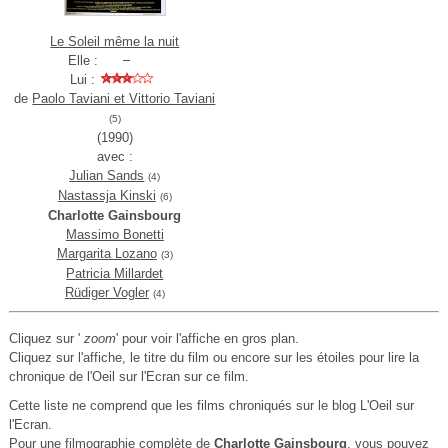
Le Soleil même la nuit
Elle :
Lui :
de
Paolo Taviani et Vittorio Taviani
(5)
(1990)
avec :
Julian Sands
(4)
Nastassja Kinski
(6)
Charlotte Gainsbourg
Massimo Bonetti
Margarita Lozano
(3)
Patricia Millardet
Rüdiger Vogler
(4)
Cliquez sur '
zoom
' pour voir l'affiche en gros plan.
Cliquez sur l'affiche, le titre du film ou encore sur les étoiles pour lire la
chronique de l'Oeil sur l'Ecran sur ce film.
Cette liste ne comprend que les films chroniqués sur le blog L'Oeil sur
l'Ecran.
Pour une filmographie complète de
Charlotte Gainsbourg
, vous pouvez