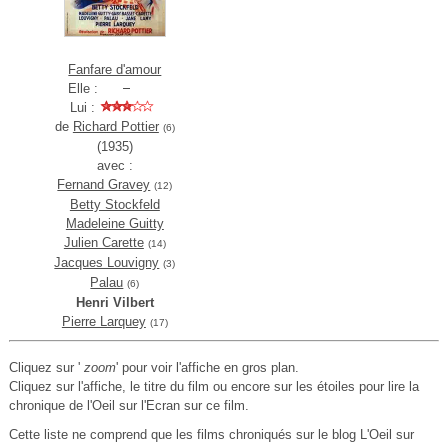
Fanfare d'amour
Elle :
Lui :
de
Richard Pottier
(6)
(1935)
avec :
Fernand Gravey
(12)
Betty Stockfeld
Madeleine Guitty
Julien Carette
(14)
Jacques Louvigny
(3)
Palau
(6)
Henri Vilbert
Pierre Larquey
(17)
Cliquez sur '
zoom
' pour voir l'affiche en gros plan.
Cliquez sur l'affiche, le titre du film ou encore sur les étoiles pour lire la
chronique de l'Oeil sur l'Ecran sur ce film.
Cette liste ne comprend que les films chroniqués sur le blog L'Oeil sur