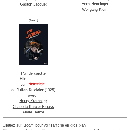
Hans Henninger
Gaston Jacquet
Wolfgang Klein
(Zoom)
Poil de carotte
Elle :
Lui :
de
Julien Duvivier
(1925)
avec :
Henry Krauss
(3)
Charlotte Barbier-Krauss
André Heuzé
Cliquez sur '
zoom
' pour voir l'affiche en gros plan.