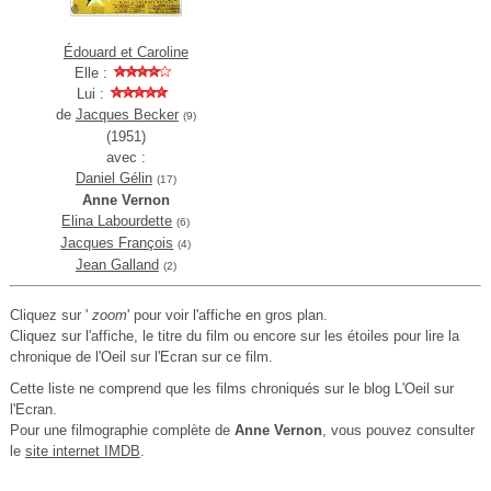
Édouard et Caroline
Elle :
Lui :
de
Jacques Becker
(9)
(1951)
avec :
Daniel Gélin
(17)
Anne Vernon
Elina Labourdette
(6)
Jacques François
(4)
Jean Galland
(2)
Cliquez sur '
zoom
' pour voir l'affiche en gros plan.
Cliquez sur l'affiche, le titre du film ou encore sur les étoiles pour lire la
chronique de l'Oeil sur l'Ecran sur ce film.
Cette liste ne comprend que les films chroniqués sur le blog L'Oeil sur
l'Ecran.
Pour une filmographie complète de
Anne Vernon
, vous pouvez consulter
le
site internet IMDB
.