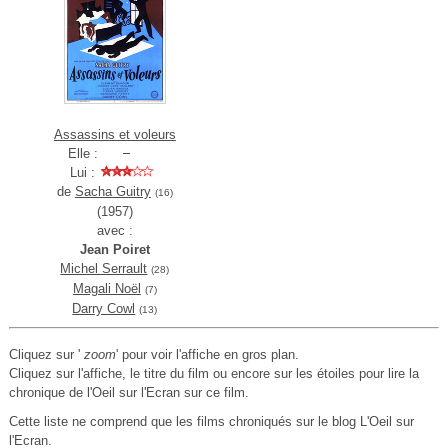
Assassins et voleurs
Elle :
Lui :
de
Sacha Guitry
(16)
(1957)
avec :
Jean Poiret
Michel Serrault
(28)
Magali Noël
(7)
Darry Cowl
(13)
Cliquez sur '
zoom
' pour voir l'affiche en gros plan.
Cliquez sur l'affiche, le titre du film ou encore sur les étoiles pour lire la
chronique de l'Oeil sur l'Ecran sur ce film.
Cette liste ne comprend que les films chroniqués sur le blog L'Oeil sur
l'Ecran.