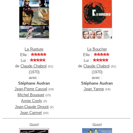
La Rupture
Le Boucher
Elle :
Elle :
Lui :
Lui :
de
Claude Chabrol
de
Claude Chabrol
(31)
(31)
(1970)
(1970)
avec :
avec :
Stéphane Audran
Stéphane Audran
Jean-Pierre Cassel
Jean Yanne
(19)
(16)
Michel Bouquet
(15)
Annie Cordy
(2)
Jean-Claude Drouot
(2)
Jean Carmet
(20)
(Zoom)
(Zoom)