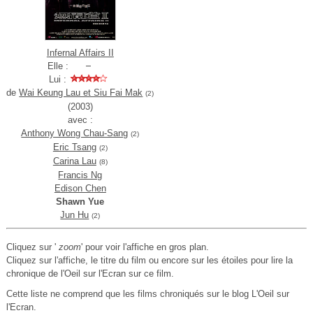
Infernal Affairs II
Elle :
Lui :
de
Wai Keung Lau et Siu Fai Mak
(2)
(2003)
avec :
Anthony Wong Chau-Sang
(2)
Eric Tsang
(2)
Carina Lau
(8)
Francis Ng
Edison Chen
Shawn Yue
Jun Hu
(2)
Cliquez sur '
zoom
' pour voir l'affiche en gros plan.
Cliquez sur l'affiche, le titre du film ou encore sur les étoiles pour lire la
chronique de l'Oeil sur l'Ecran sur ce film.
Cette liste ne comprend que les films chroniqués sur le blog L'Oeil sur
l'Ecran.