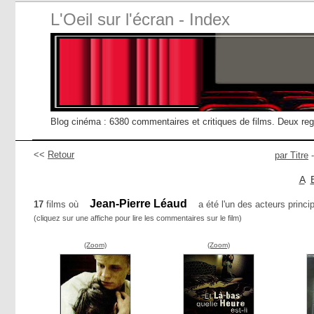
L'Oeil sur l'écran - Index
Blog cinéma : 6380 commentaires et critiques de films. Deux re
<<
Retour
par Titre
A
Jean-Pierre Léaud
17
films où
a été l'un des acteurs princi
(cliquez sur une affiche pour lire les commentaires sur le film)
(Zoom)
(Zoom)