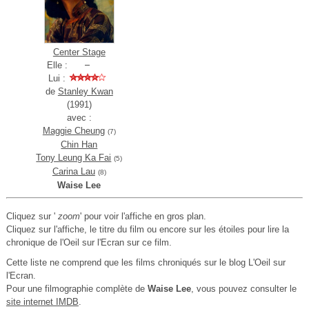
Center Stage
Elle :
Lui :
de
Stanley Kwan
(1991)
avec :
Maggie Cheung
(7)
Chin Han
Tony Leung Ka Fai
(5)
Carina Lau
(8)
Waise Lee
Cliquez sur '
zoom
' pour voir l'affiche en gros plan.
Cliquez sur l'affiche, le titre du film ou encore sur les étoiles pour lire la
chronique de l'Oeil sur l'Ecran sur ce film.
Cette liste ne comprend que les films chroniqués sur le blog L'Oeil sur
l'Ecran.
Pour une filmographie complète de
Waise Lee
, vous pouvez consulter le
site internet IMDB
.