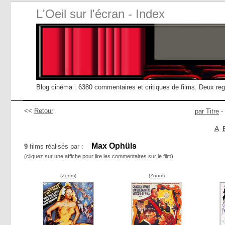
L'Oeil sur l'écran - Index
Blog cinéma : 6380 commentaires et critiques de films. Deux re
<<
Retour
par Titre
-
A
Max Ophüls
9
films réalisés par :
(cliquez sur une affiche pour lire les commentaires sur le film)
(Zoom)
(Zoom)