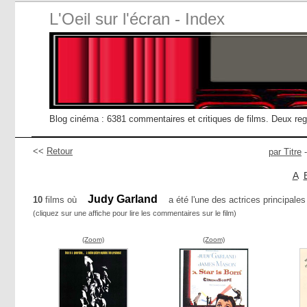
L'Oeil sur l'écran - Index
Blog cinéma : 6381 commentaires et critiques de films. Deux re
<<
Retour
par Titre
A
Judy Garland
10
films où
a été l'une des actrices principales
(cliquez sur une affiche pour lire les commentaires sur le film)
(Zoom)
(Zoom)