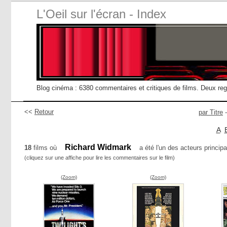
L'Oeil sur l'écran - Index
Blog cinéma : 6380 commentaires et critiques de films. Deux re
<<
Retour
par Titre
A
Richard Widmark
18
films où
a été l'un des acteurs principa
(cliquez sur une affiche pour lire les commentaires sur le film)
(Zoom)
(Zoom)