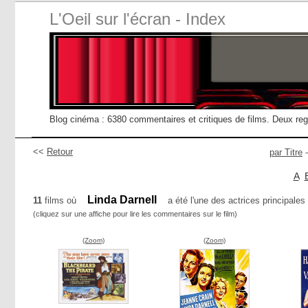
L'Oeil sur l'écran - Index
Blog cinéma : 6380 commentaires et critiques de films. Deux re
<<
Retour
par Titre
A
Linda Darnell
11
films où
a été l'une des actrices principales 
(cliquez sur une affiche pour lire les commentaires sur le film)
(Zoom)
(Zoom)