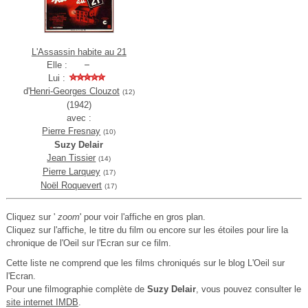
L'Assassin habite au 21
Elle :
Lui :
d'
Henri-Georges Clouzot
(12)
(1942)
avec :
Pierre Fresnay
(10)
Suzy Delair
Jean Tissier
(14)
Pierre Larquey
(17)
Noël Roquevert
(17)
Cliquez sur '
zoom
' pour voir l'affiche en gros plan.
Cliquez sur l'affiche, le titre du film ou encore sur les étoiles pour lire la
chronique de l'Oeil sur l'Ecran sur ce film.
Cette liste ne comprend que les films chroniqués sur le blog L'Oeil sur
l'Ecran.
Pour une filmographie complète de
Suzy Delair
, vous pouvez consulter le
site internet IMDB
.