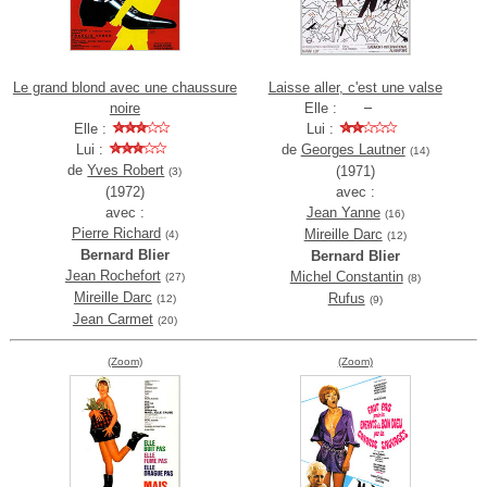
Le grand blond avec une chaussure
Laisse aller, c'est une valse
noire
Elle :
Elle :
Lui :
Lui :
de
Georges Lautner
(14)
de
Yves Robert
(1971)
(3)
(1972)
avec :
avec :
Jean Yanne
(16)
Pierre Richard
Mireille Darc
(4)
(12)
Bernard Blier
Bernard Blier
Jean Rochefort
Michel Constantin
(27)
(8)
Mireille Darc
Rufus
(12)
(9)
Jean Carmet
(20)
(Zoom)
(Zoom)