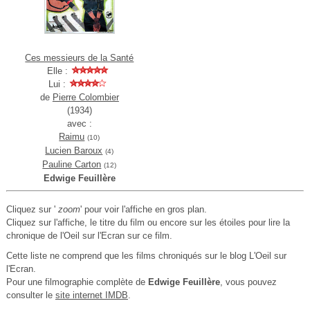
Ces messieurs de la Santé
Elle :
Lui :
de
Pierre Colombier
(1934)
avec :
Raimu
(10)
Lucien Baroux
(4)
Pauline Carton
(12)
Edwige Feuillère
Cliquez sur '
zoom
' pour voir l'affiche en gros plan.
Cliquez sur l'affiche, le titre du film ou encore sur les étoiles pour lire la
chronique de l'Oeil sur l'Ecran sur ce film.
Cette liste ne comprend que les films chroniqués sur le blog L'Oeil sur
l'Ecran.
Pour une filmographie complète de
Edwige Feuillère
, vous pouvez
consulter le
site internet IMDB
.