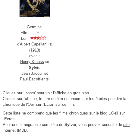
Germinal
Elle :
Lui :
d'
Albert Capellani
(3)
(1913)
avec :
Henry Krauss
(3)
Sylvie
Jean Jacquinet
Paul Escoffier
(3)
Cliquez sur '
zoom
' pour voir l'affiche en gros plan.
Cliquez sur l'affiche, le titre du film ou encore sur les étoiles pour lire la
chronique de l'Oeil sur l'Ecran sur ce film.
Cette liste ne comprend que les films chroniqués sur le blog L'Oeil sur
l'Ecran.
Pour une filmographie complète de
Sylvie
, vous pouvez consulter le
site
internet IMDB
.