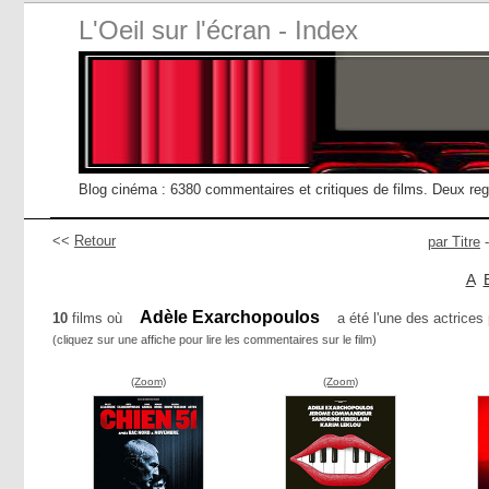
L'Oeil sur l'écran - Index
Blog cinéma : 6380 commentaires et critiques de films. Deux re
<<
Retour
par Titre
A
Adèle Exarchopoulos
10
films où
a été l'une des actrices 
(cliquez sur une affiche pour lire les commentaires sur le film)
(Zoom)
(Zoom)