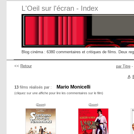
L'Oeil sur l'écran - Index
Blog cinéma : 6380 commentaires et critiques de films. Deux re
<<
Retour
par Titre
-
A
Mario Monicelli
13
films réalisés par :
(cliquez sur une affiche pour lire les commentaires sur le film)
(Zoom)
(Zoom)