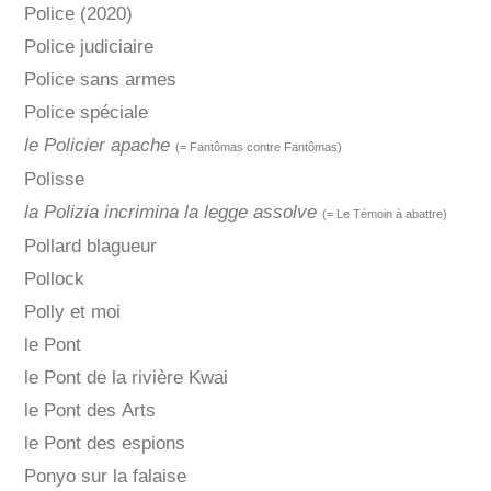
Police (2020)
Police judiciaire
Police sans armes
Police spéciale
le Policier apache
(= Fantômas contre Fantômas)
Polisse
la Polizia incrimina la legge assolve
(= Le Témoin à abattre)
Pollard blagueur
Pollock
Polly et moi
le Pont
le Pont de la rivière Kwai
le Pont des Arts
le Pont des espions
Ponyo sur la falaise