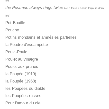
fois)
the Postman always rings twice
(= Le facteur sonne toujours deux
fois)
Pot-Bouille
Potiche
Potins mondains et amnésies partielles
la Poudre d'escampette
Pouic-Pouic
Poulet au vinaigre
Poulet aux prunes
la Poupée (1919)
la Poupée (1968)
les Poupées du diable
les Poupées russes
Pour l'amour du ciel