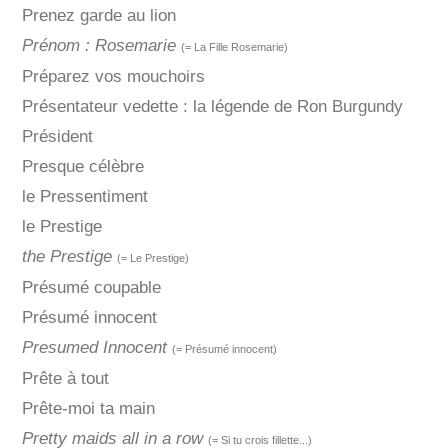
Prenez garde au lion
Prénom : Rosemarie
(= La Fille Rosemarie)
Préparez vos mouchoirs
Présentateur vedette : la légende de Ron Burgundy
Président
Presque célèbre
le Pressentiment
le Prestige
the Prestige
(= Le Prestige)
Présumé coupable
Présumé innocent
Presumed Innocent
(= Présumé innocent)
Prête à tout
Prête-moi ta main
Pretty maids all in a row
(= Si tu crois fillette...)