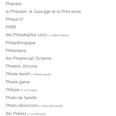
Pharaon
le Pharaon, le Sauvage et la Princesse
Phase IV
Phffft
the Philadelphia story
(= Indiscrétions)
Philanthropique
Philomena
the Phoenician Scheme
Phoenix Arizona
Phone booth
(= Phone game)
Phone game
Phörpa
(= La Coupe)
Photo de famille
Photo obsession
(= One hour photo)
the Pianist
(= Le Pianiste)