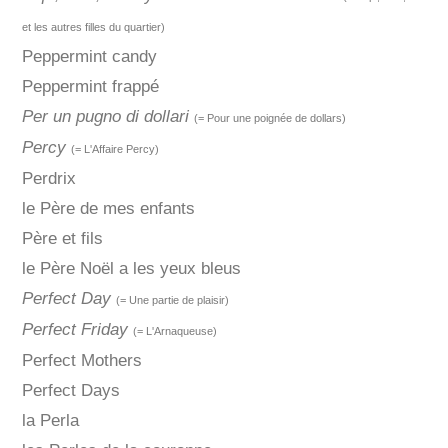
et les autres filles du quartier)
Peppermint candy
Peppermint frappé
Per un pugno di dollari
(= Pour une poignée de dollars)
Percy
(= L'Affaire Percy)
Perdrix
le Père de mes enfants
Père et fils
le Père Noël a les yeux bleus
Perfect Day
(= Une partie de plaisir)
Perfect Friday
(= L'Arnaqueuse)
Perfect Mothers
Perfect Days
la Perla