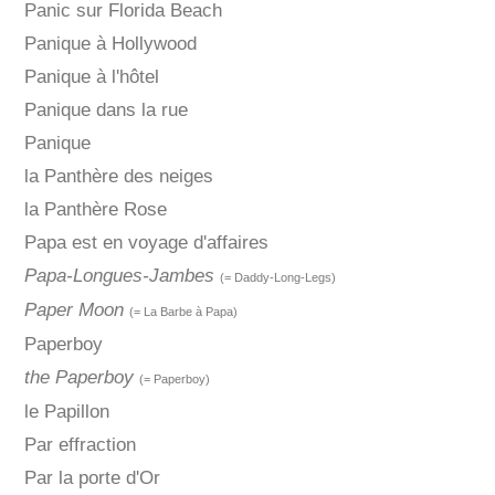
Panic sur Florida Beach
Panique à Hollywood
Panique à l'hôtel
Panique dans la rue
Panique
la Panthère des neiges
la Panthère Rose
Papa est en voyage d'affaires
Papa-Longues-Jambes
(= Daddy-Long-Legs)
Paper Moon
(= La Barbe à Papa)
Paperboy
the Paperboy
(= Paperboy)
le Papillon
Par effraction
Par la porte d'Or