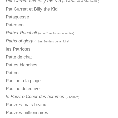
Pat Garrett and Billy the Kid
(= Pat Garrett et Billy the Kid)
Pat Garrett et Billy the Kid
Pataquesse
Paterson
Pather Panchali
(= La Complainte du sentier)
Paths of glory
(= Les Sentiers de la gloire)
les Patriotes
Patte de chat
Pattes blanches
Patton
Pauline à la plage
Pauline détective
le Pauvre Coeur des hommes
(= Kokoro)
Pauvres mais beaux
Pauvres millionnaires