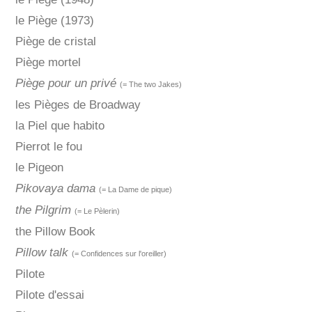
le Piège (1973)
Piège de cristal
Piège mortel
Piège pour un privé
(= The two Jakes)
les Pièges de Broadway
la Piel que habito
Pierrot le fou
le Pigeon
Pikovaya dama
(= La Dame de pique)
the Pilgrim
(= Le Pèlerin)
the Pillow Book
Pillow talk
(= Confidences sur l'oreiller)
Pilote
Pilote d'essai