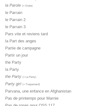
la Parole
(= Ordet)
le Parrain
le Parrain 2
le Parrain 3
Pars vite et reviens tard
la Part des anges
Partie de campagne
Partir un jour
the Party
la Party
the Party
(= La Party)
Party girl
(= Traquenard)
Parvana, une enfance en Afghanistan
Pas de printemps pour Marnie
Pas de roses pour OSS 117