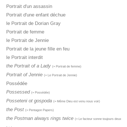
Portrait d'un assassin
Portrait d'une enfant déchue
le Portrait de Dorian Gray
Portrait de femme
le Portrait de Jennie
Portrait de la jeune fille en feu
le Portrait interdit
the Portrait of a Lady
(= Portrait de femme)
Portrait of Jennie
(= Le Portrait de Jennie)
Possédée
Possessed
(= Possédée)
Posseteni ot gospoda
(= Même Dieu est venu nous voir)
the Post
(= Pentagon Papers)
the Postman always rings twice
(= Le facteur sonne toujours deux