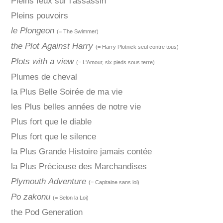
Pleins feux sur l'assassin
Pleins pouvoirs
le Plongeon
(= The Swimmer)
the Plot Against Harry
(= Harry Plotnick seul contre tous)
Plots with a view
(= L'Amour, six pieds sous terre)
Plumes de cheval
la Plus Belle Soirée de ma vie
les Plus belles années de notre vie
Plus fort que le diable
Plus fort que le silence
la Plus Grande Histoire jamais contée
la Plus Précieuse des Marchandises
Plymouth Adventure
(= Capitaine sans loi)
Po zakonu
(= Selon la Loi)
the Pod Generation