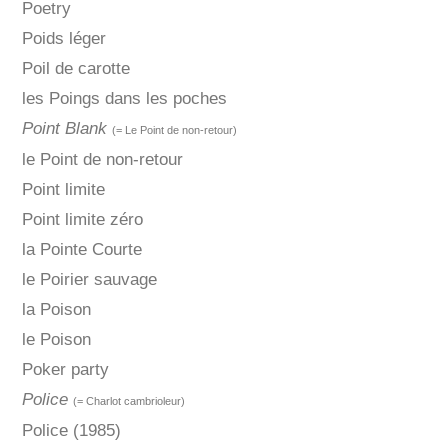
Poetry
Poids léger
Poil de carotte
les Poings dans les poches
Point Blank
(= Le Point de non-retour)
le Point de non-retour
Point limite
Point limite zéro
la Pointe Courte
le Poirier sauvage
la Poison
le Poison
Poker party
Police
(= Charlot cambrioleur)
Police (1985)