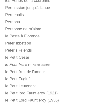
les Perles de la couronne
Permission jusqu'à l'aube
Persepolis
Persona
Personne ne m'aime
la Peste à Florence
Peter Ibbetson
Peter's Friends
le Petit César
le Petit frère
(= The Kid Brother)
le Petit fruit de l'amour
le Petit Fugitif
le Petit lieutenant
le Petit lord Fauntleroy (1921)
le Petit Lord Fauntleroy (1936)