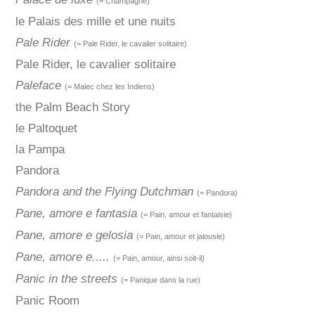
(= Champagne)
le Palais des mille et une nuits
Pale Rider
(= Pale Rider, le cavalier solitaire)
Pale Rider, le cavalier solitaire
Paleface
(= Malec chez les Indiens)
the Palm Beach Story
le Paltoquet
la Pampa
Pandora
Pandora and the Flying Dutchman
(= Pandora)
Pane, amore e fantasia
(= Pain, amour et fantaisie)
Pane, amore e gelosia
(= Pain, amour et jalousie)
Pane, amore e.....
(= Pain, amour, ainsi soit-il)
Panic in the streets
(= Panique dans la rue)
Panic Room