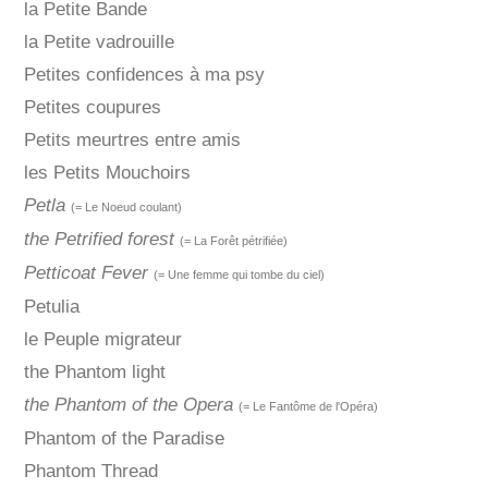
la Petite Bande
la Petite vadrouille
Petites confidences à ma psy
Petites coupures
Petits meurtres entre amis
les Petits Mouchoirs
Petla
(= Le Noeud coulant)
the Petrified forest
(= La Forêt pétrifiée)
Petticoat Fever
(= Une femme qui tombe du ciel)
Petulia
le Peuple migrateur
the Phantom light
the Phantom of the Opera
(= Le Fantôme de l'Opéra)
Phantom of the Paradise
Phantom Thread