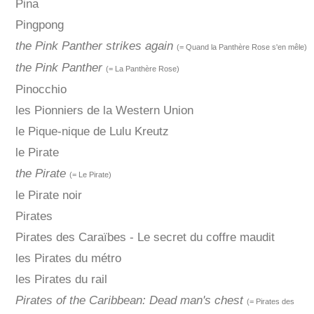
Pina
Pingpong
the Pink Panther strikes again
(= Quand la Panthère Rose s'en mêle)
the Pink Panther
(= La Panthère Rose)
Pinocchio
les Pionniers de la Western Union
le Pique-nique de Lulu Kreutz
le Pirate
the Pirate
(= Le Pirate)
le Pirate noir
Pirates
Pirates des Caraïbes - Le secret du coffre maudit
les Pirates du métro
les Pirates du rail
Pirates of the Caribbean: Dead man's chest
(= Pirates des