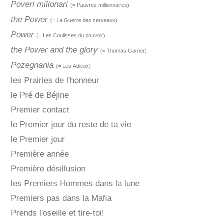
Poveri milionari
(= Pauvres millionnaires)
the Power
(= La Guerre des cerveaux)
Power
(= Les Coulisses du pouvoir)
the Power and the glory
(= Thomas Garner)
Pozegnania
(= Les Adieux)
les Prairies de l'honneur
le Pré de Béjine
Premier contact
le Premier jour du reste de ta vie
le Premier jour
Première année
Première désillusion
les Premiers Hommes dans la lune
Premiers pas dans la Mafia
Prends l'oseille et tire-toi!