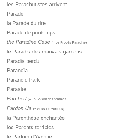
les Parachutistes arrivent
Parade
la Parade du rire
Parade de printemps
the Paradine Case
(= Le Procès Paradine)
le Paradis des mauvais garçons
Paradis perdu
Paranoïa
Paranoid Park
Parasite
Parched
(= La Saison des femmes)
Pardon Us
(= Sous les verrous)
la Parenthèse enchantée
les Parents terribles
le Parfum d'Yvonne