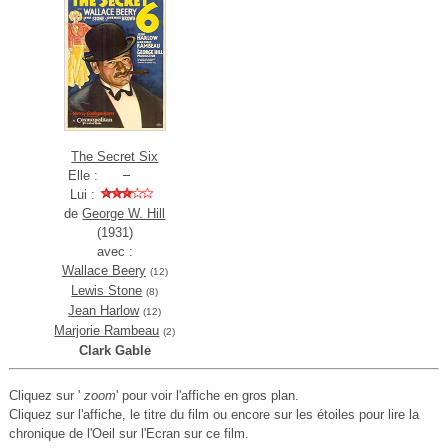
The Secret Six
Elle :
Lui :
de
George W. Hill
(1931)
avec :
Wallace Beery
(12)
Lewis Stone
(8)
Jean Harlow
(12)
Marjorie Rambeau
(2)
Clark Gable
Cliquez sur '
zoom
' pour voir l'affiche en gros plan.
Cliquez sur l'affiche, le titre du film ou encore sur les étoiles pour lire la
chronique de l'Oeil sur l'Ecran sur ce film.