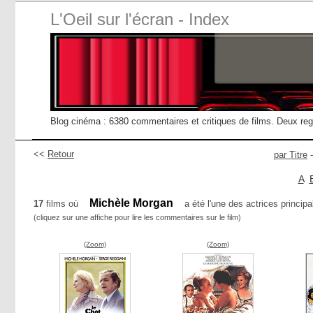
L'Oeil sur l'écran - Index
Blog cinéma : 6380 commentaires et critiques de films. Deux re
<<
Retour
par Titre
A
Michèle Morgan
17
films où
a été l'une des actrices principa
(cliquez sur une affiche pour lire les commentaires sur le film)
(Zoom)
(Zoom)