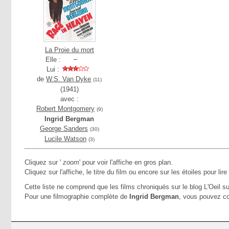
La Proie du mort
Elle :
Lui :
de
W.S. Van Dyke
(11)
(1941)
avec :
Robert Montgomery
(9)
Ingrid Bergman
George Sanders
(30)
Lucile Watson
(3)
Cliquez sur '
zoom
' pour voir l'affiche en gros plan.
Cliquez sur l'affiche, le titre du film ou encore sur les étoiles pour lire
Cette liste ne comprend que les films chroniqués sur le blog L'Oeil su
Pour une filmographie complète de
Ingrid Bergman
, vous pouvez co