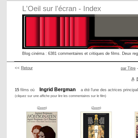
L'Oeil sur l'écran - Index
Blog cinéma : 6381 commentaires et critiques de films. Deux re
<<
Retour
par Titre
A
Ingrid Bergman
15
films où
a été l'une des actrices principal
(cliquez sur une affiche pour lire les commentaires sur le film)
(Zoom)
(Zoom)