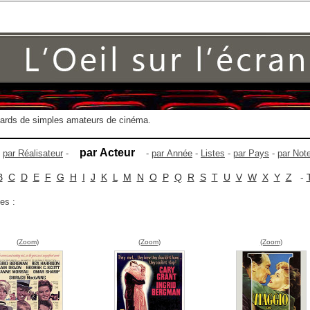
gards de simples amateurs de cinéma.
par Acteur
-
par Réalisateur
-
-
par Année
-
Listes
-
par Pays
-
par Not
B
C
D
E
F
G
H
I
J
K
L
M
N
O
P
Q
R
S
T
U
V
W
X
Y
Z
-
es :
(Zoom)
(Zoom)
(Zoom)