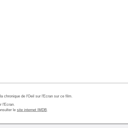
 la chronique de l'Oeil sur l'Ecran sur ce film.
r l'Ecran.
nsulter le
site internet IMDB
.