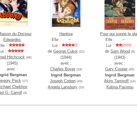
Maison du Docteur
Hantise
Pour qui sonne le gl
Edwardes
Elle :
Elle :
lle :
Lui :
Lui :
Lui :
de
George Cukor
de
Sam Wood
(22)
(6)
fred Hitchcock
(1944)
(1943)
(48)
(1945)
avec :
avec :
avec :
Charles Boyer
Gary Cooper
(19)
(30)
ngrid Bergman
Ingrid Bergman
Ingrid Bergman
regory Peck
Joseph Cotten
Akim Tamiroff
(17)
(20)
(14)
ichael Chekhov
Angela Lansbury
Katina Paxinou
(10)
eo G. Carroll
(4)